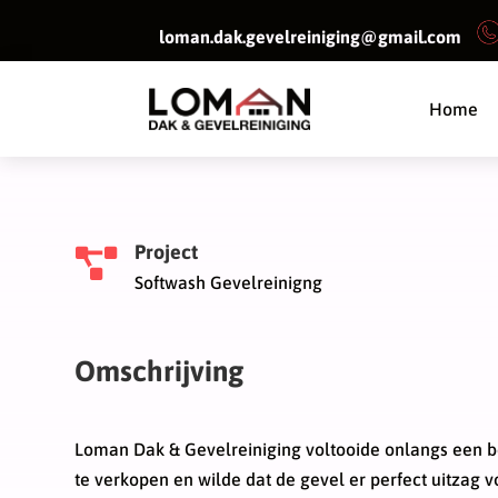
loman.dak.gevelreiniging@gmail.com
Home
Project

Softwash Gevelreinigng
Omschrijving
Loman Dak & Gevelreiniging voltooide onlangs een b
te verkopen en wilde dat de gevel er perfect uitzag