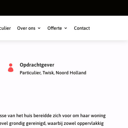
culier
Over ons
Offerte
Contact
Opdrachtgever

Particulier, Twisk, Noord Holland
sse van het huis bereidde zich voor om haar woning
evel grondig gereinigd, waarbij zowel oppervlakkig