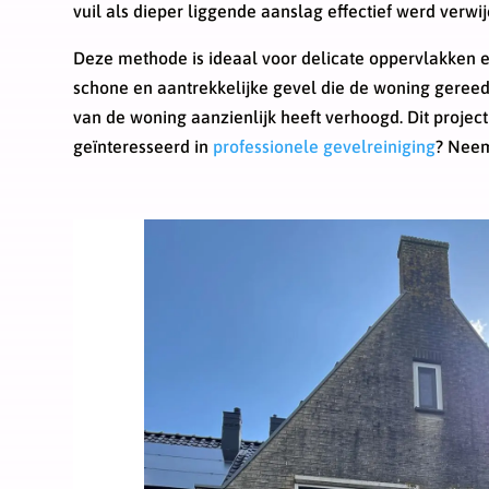
vuil als dieper liggende aanslag effectief werd verwij
Deze methode is ideaal voor delicate oppervlakken en
schone en aantrekkelijke gevel die de woning gereed
van de woning aanzienlijk heeft verhoogd. Dit project 
geïnteresseerd in
professionele gevelreiniging
? Neem