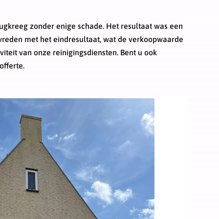
erugkreeg zonder enige schade. Het resultaat was een
evreden met het eindresultaat, wat de verkoopwaarde
viteit van onze reinigingsdiensten. Bent u ook
fferte.