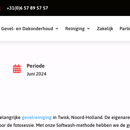
+31(0)6 57 89 57 57
Gevel- en Dakonderhoud
Reiniging
Zakelijk
Parti
Periode

Juni 2024
elangrijke
gevelreiniging
in Twisk, Noord-Holland. De eigenare
 voor de fotosessie. Met onze Softwash-methode hebben we de g