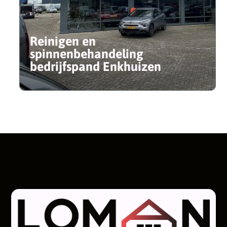
Reinigen en
spinnenbehandeling
bedrijfspand Enkhuizen