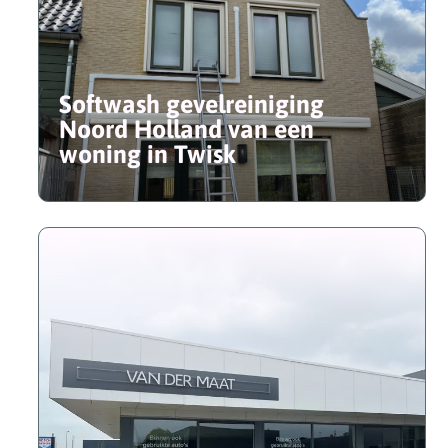
Softwash gevelreiniging
Noord Holland van een
woning in Twisk