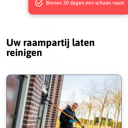
Binnen 30 dagen een schoon raam
Uw raampartij laten
reinigen