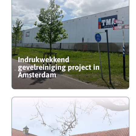
Indrukwekkend
gevelreiniging project in
Amsterdam