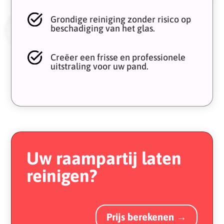
Grondige reiniging zonder risico op
beschadiging van het glas.
Creëer een frisse en professionele
uitstraling voor uw pand.
Uw raampartij laten
reinigen?
Prijs berekenen →