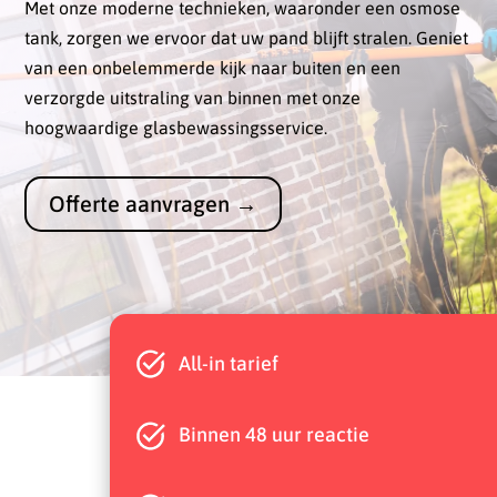
Met onze moderne technieken, waaronder een osmose
tank, zorgen we ervoor dat uw pand blijft stralen. Geniet
van een onbelemmerde kijk naar buiten en een
verzorgde uitstraling van binnen met onze
hoogwaardige glasbewassingsservice.
Offerte aanvragen →
All-in tarief
Binnen 48 uur reactie