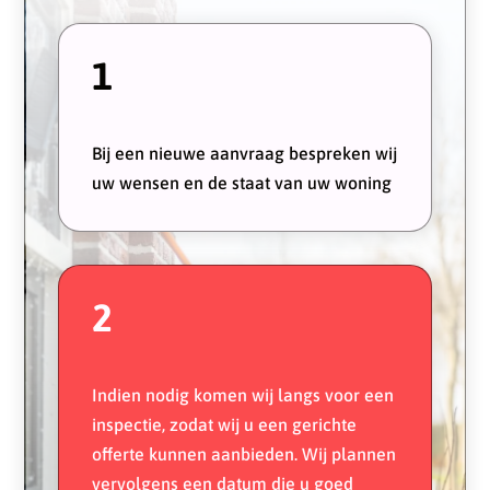
1
Bij een nieuwe aanvraag bespreken wij
uw wensen en de staat van uw woning
2
Indien nodig komen wij langs voor een
inspectie, zodat wij u een gerichte
offerte kunnen aanbieden. Wij plannen
vervolgens een datum die u goed