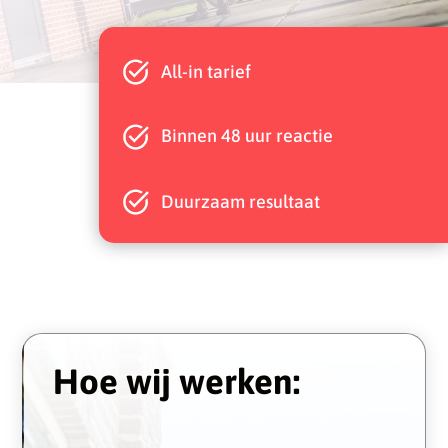
All-in tarief
Binnen 48 uur reactie
Duurzaam resultaat
Hoe wij werken: