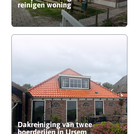
reinigen woning
Dakreiniging van twee
boerderijen in Ursem