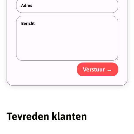
Alternative:
Verstuur →
Tevreden klanten