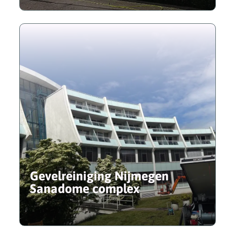
Gevelreiniging Nijmegen
Sanadome complex