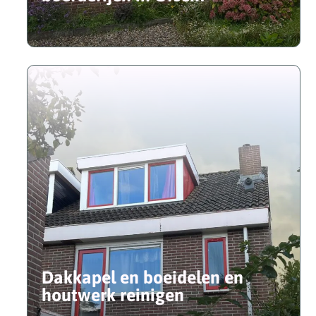
Dakkapel en boeidelen en
houtwerk reinigen