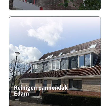
Reinigen pannendak
Edam