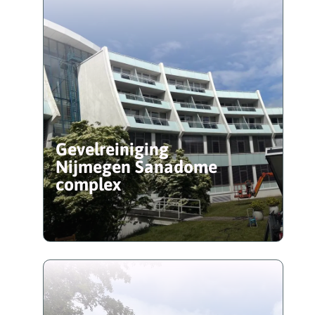
Gevelreiniging
Nijmegen Sanadome
complex