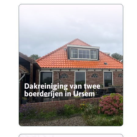
Dakreiniging van twee
boerderijen in Ursem