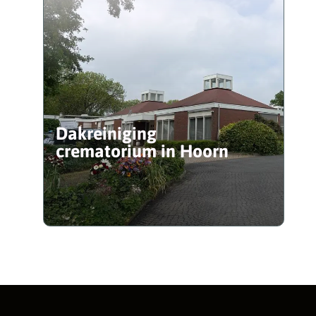
Dakreiniging
crematorium in Hoorn