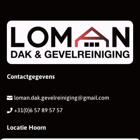
Contactgegevens
loman.dak.gevelreiniging@gmail.com

+31(0)6 57 89 57 57

Locatie Hoorn