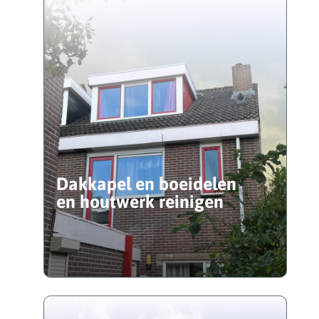
Dakkapel en boeidelen
en houtwerk reinigen