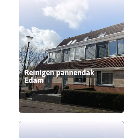
Reinigen pannendak
Edam