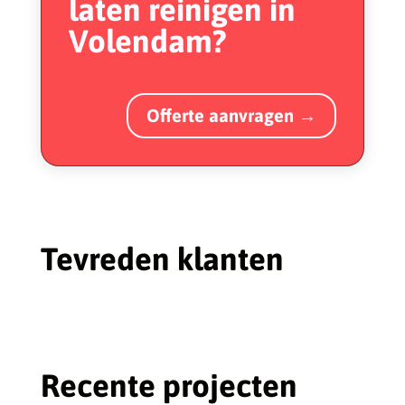
laten reinigen in
Volendam?
Offerte aanvragen →
Tevreden klanten
Recente projecten