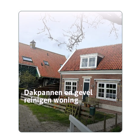
Dakpannen en gevel
reinigen woning