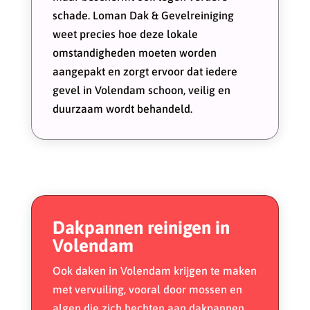
schade. Loman Dak & Gevelreiniging
weet precies hoe deze lokale
omstandigheden moeten worden
aangepakt en zorgt ervoor dat iedere
gevel in Volendam schoon, veilig en
duurzaam wordt behandeld.
Dakpannen reinigen in
Volendam
Ook daken in Volendam krijgen te maken
met vervuiling, vooral door mossen en
algen die zich hechten aan dakpannen.